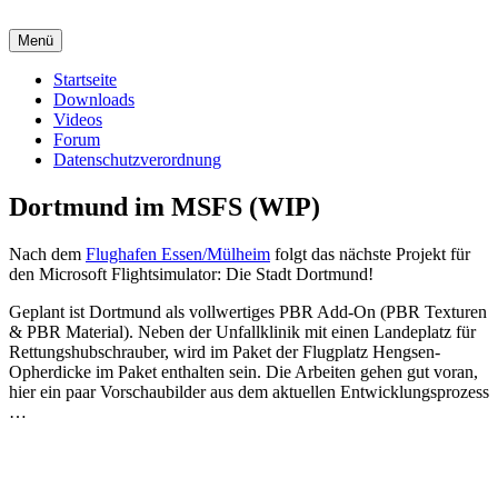
Zum
Inhalt
Menü
springen
Startseite
Downloads
Videos
Forum
Datenschutzverordnung
Dortmund im MSFS (WIP)
Nach dem
Flughafen Essen/Mülheim
folgt das nächste Projekt für
den Microsoft Flightsimulator: Die Stadt Dortmund!
Geplant ist Dortmund als vollwertiges PBR Add-On (PBR Texturen
& PBR Material). Neben der Unfallklinik mit einen Landeplatz für
Rettungshubschrauber, wird im Paket der Flugplatz Hengsen-
Opherdicke im Paket enthalten sein. Die Arbeiten gehen gut voran,
hier ein paar Vorschaubilder aus dem aktuellen Entwicklungsprozess
…