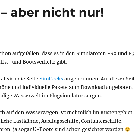
– aber nicht nur!
schon aufgefallen, dass es in den Simulatoren FSX und P
ffs.- und Bootsverkehr gibt.
t sich die Seite
SimDocks
angenommen. Auf dieser Sei
höne und individuelle Pakete zum Download angeboten,
endige Wasserwelt im Flugsimulator sorgen.
ch auf den Wasserwegen, vornehmlich im Küstengebiet
liche Lastkähne, Ausflugsschiffe, Containerschiffe,
ähren, ja sogar U-Boote sind schon gesichtet worden