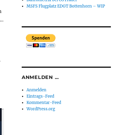
MSFS Flugplatz EDGT Bottenhorn – WIP
m
 …
r
ANMELDEN …
Anmelden
Eintrags-Feed
Kommentar-Feed
WordPress.org