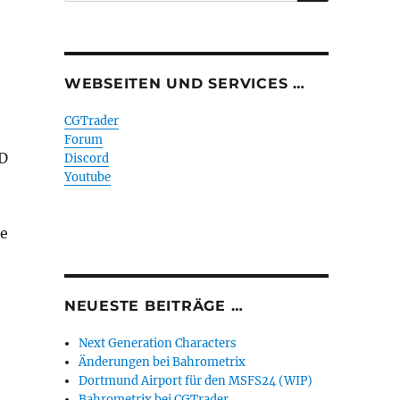
WEBSEITEN UND SERVICES …
CGTrader
Forum
3D
Discord
Youtube
te
NEUESTE BEITRÄGE …
Next Generation Characters
Änderungen bei Bahrometrix
Dortmund Airport für den MSFS24 (WIP)
Bahrometrix bei CGTrader