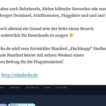
 aber auch Bohrinseln, kleine hübsche Szenerien wie zu
tzburger Dominsel, Schiffsrouten, Flugpläne und und und
 doch allemal ein Grund sein der Seite einen Besuch
 ordentlich für Downloads zu sorgen
cks.de wird vom Entwickler Manfred „Fischkopp“ Siedle
inde Manfred leistet mit seinen Werken einen
n Beitrag für die Flugsimulation!
:
http://simdocks.de